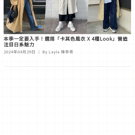
本季一定要入手！選搭「卡其色風衣 X 4種Look」營造
注目日系魅力
2024年04月29日
｜ By
Layla 陳亭希